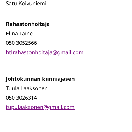
Satu Koivuniemi
Rahastonhoitaja
Elina Laine
050 3052566
htlrahastonhoitaja@gmail.com
Johtokunnan kunniajäsen
Tuula Laaksonen
050 3026314
tupulaaksonen@gmail.com