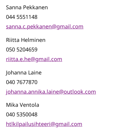
Sanna Pekkanen
⁠⁠⁠⁠⁠⁠⁠044 5551148
sanna.c.pekkanen@gmail.com
Riitta Helminen
050 5204659
riitta.e.he@gmail.com
Johanna Laine
040 7677870
johanna.annika.laine@outlook.com
Mika Ventola
040 5350048
htlkilpailusihteeri@gmail.com