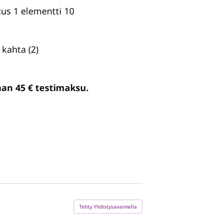
us 1 elementti 10
 kahta (2)
taan 45 € testimaksu.
Tehty Yhdistysavaimella