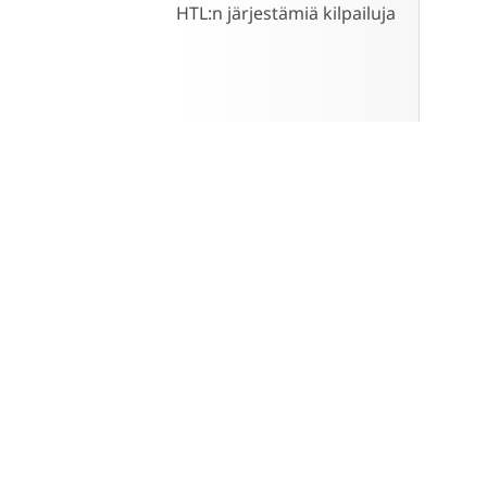
HTL:n järjestämiä kilpailuja