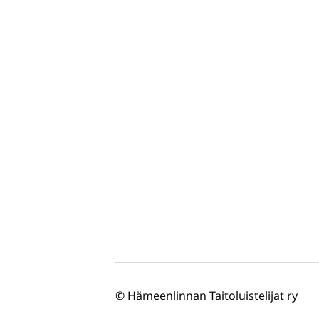
©
Hämeenlinnan Taitoluistelijat ry