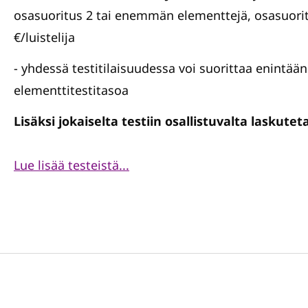
osasuoritus 2 tai enemmän elementtejä, osasuorit
€/luistelija
- yhdessä testitilaisuudessa voi suorittaa enintään
elementtitestitasoa
Lisäksi jokaiselta testiin osallistuvalta laskute
Lue lisää testeistä...