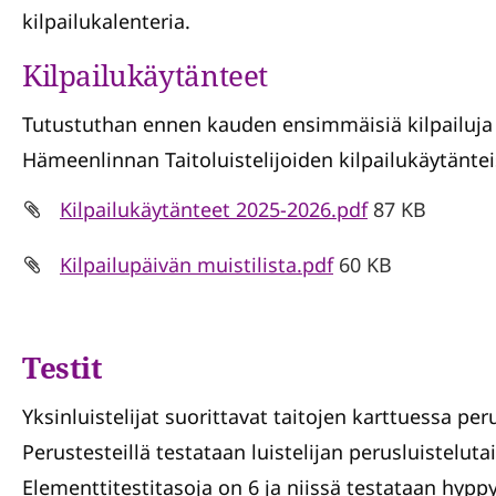
kilpailukalenteria.
Kilpailukäytänteet
Tutustuthan ennen kauden ensimmäisiä kilpailuja 
Hämeenlinnan Taitoluistelijoiden kilpailukäytäntei
Kilpailukäytänteet 2025-2026.pdf
87 KB
Kilpailupäivän muistilista.pdf
60 KB
Testit
Yksinluistelijat suorittavat taitojen karttuessa per
Perustesteillä testataan luistelijan perusluistelutai
Elementtitestitasoja on 6 ja niissä testataan hyppyj