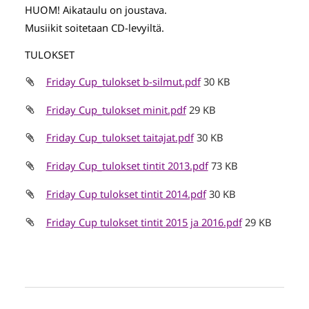
HUOM! Aikataulu on joustava.
Musiikit soitetaan CD-levyiltä.
TULOKSET
Friday Cup_tulokset b-silmut.pdf
30 KB
Friday Cup_tulokset minit.pdf
29 KB
Friday Cup_tulokset taitajat.pdf
30 KB
Friday Cup_tulokset tintit 2013.pdf
73 KB
Friday Cup tulokset tintit 2014.pdf
30 KB
Friday Cup tulokset tintit 2015 ja 2016.pdf
29 KB