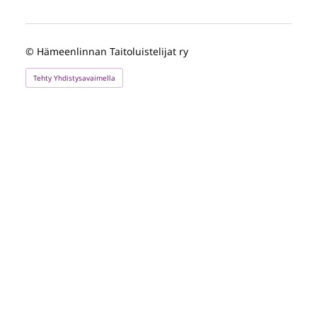
©
Hämeenlinnan Taitoluistelijat ry
Tehty Yhdistysavaimella