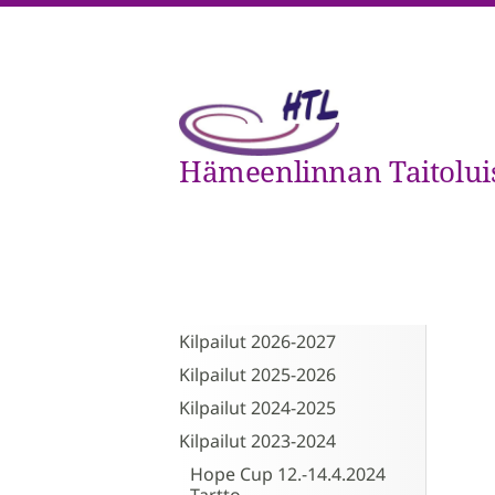
Siirry
sivun
sisältöön
Hämeenlinnan Taitoluist
Kilpailut 2026-2027
Kilpailut 2025-2026
Kilpailut 2024-2025
Kilpailut 2023-2024
Hope Cup 12.-14.4.2024