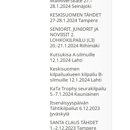
WallRiverSkate 27.–
28.1.2024 Seinäjoki
KESKISUOMEN TÄHDET
27-28.1.2024 Tampere
SENIORIT, JUNIORIT JA
NOVIISIT 2.
LOHKOKILPAILU (L3)
20.-21.1.2024 Riihimäki
Kutsukisa A-silmuille
12.1.2024 Lahti
Keskisuomen
kilpailualueen kilpailu B-
silmuille 12.1.2024 Lahti
KaTa Trophy seurakilpailu
5.-7.1.2024 Kauniainen
Itsenäisyyspäivän
Tähtikilpailut 6.12.2023
Jyväskylä
SANTA CLAUS TÄHDET
1.-2.12.2023 Tampere