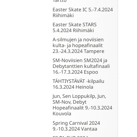
Tartto
Easter Skate IC 5.-7.4.2024
Riihimäki
Easter Skate STARS
5.4.2024 Riihimäki
A-silmujen ja noviisien
kulta- ja hopeafinaalit
23.-24.3.2024 Tampere
SM-Noviisien SM2024 ja
Debytanttien kultafinaali
16.-17.3.2024 Espoo
TÄHTIYSTÄVÄT -kilpailu
16.3.2024 Heinola
Jun, Sen Loppukilp, Jun,
SM-Nov, Debyt
Hopeafinaalit 9.-10.3.2024
Kouvola
Spring Carnival 2024
9.-10.3.2024 Vantaa