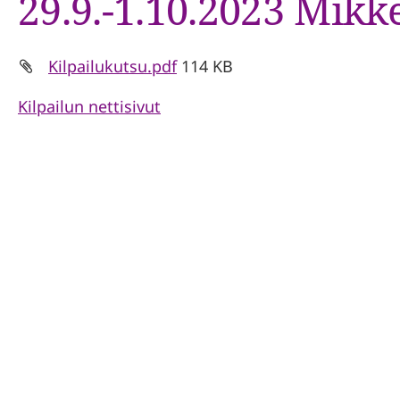
29.9.-1.10.2023 Mikke
Kilpailukutsu.pdf
114 KB
Kilpailun nettisivut