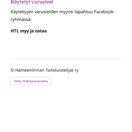
Käytetyt varusteet
Käytettyjen varusteiden myynti tapahtuu Facebook-
ryhmässä:
HTL myy ja ostaa
©
Hämeenlinnan Taitoluistelijat ry
Tehty Yhdistysavaimella