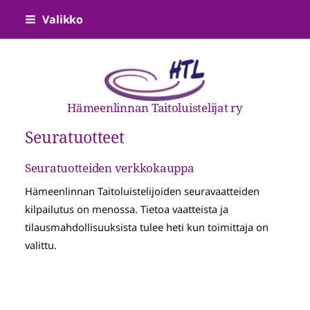
Siirry
Valikko
sivun
sisältöön
Hämeenlinnan Taitoluistelijat ry
Seuratuotteet
Seuratuotteiden verkkokauppa
Hämeenlinnan Taitoluistelijoiden seuravaatteiden
kilpailutus on menossa. Tietoa vaatteista ja
tilausmahdollisuuksista tulee heti kun toimittaja on
valittu.